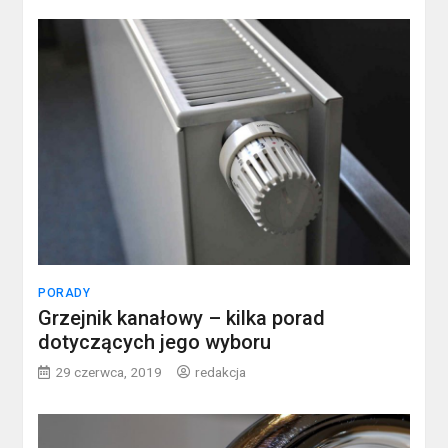
PORADY
Grzejnik kanałowy – kilka porad
dotyczących jego wyboru
29 czerwca, 2019
redakcja