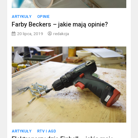
ARTYKUŁY
OPINIE
Farby Beckers – jakie mają opinie?
20 lipca, 2019
redakcja
ARTYKUŁY
RTV I AGD