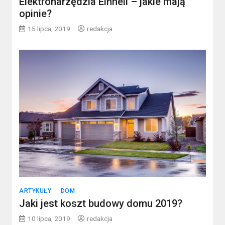
Elektronarzędzia Einhell – jakie mają
opinie?
15 lipca, 2019
redakcja
ARTYKUŁY
DOM
Jaki jest koszt budowy domu 2019?
10 lipca, 2019
redakcja