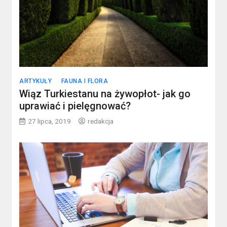
ARTYKUŁY
FAUNA I FLORA
Wiąz Turkiestanu na żywopłot- jak go
uprawiać i pielęgnować?
27 lipca, 2019
redakcja