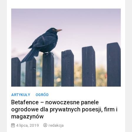
ARTYKUŁY
OGRÓD
Betafence – nowoczesne panele
ogrodowe dla prywatnych posesji, firm i
magazynów
4 lipca, 2019
redakcja