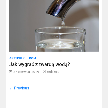
ARTYKUŁY
DOM
Jak wygrać z twardą wodą?
27 czerwca, 2019
redakcja
← Previous