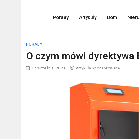
Porady
Artykuły
Dom
Nier
PORADY
O czym mówi dyrektywa 
17 września, 2021
Artykuły Sponsorowane