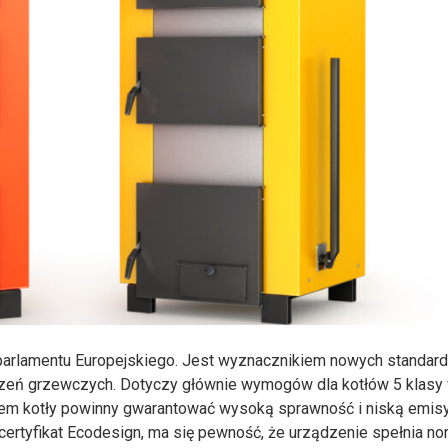
wa parlamentu Europejskiego. Jest wyznacznikiem nowych standar
dzeń grzewczych. Dotyczy głównie wymogów dla kotłów 5 klasy
m kotły powinny gwarantować wysoką sprawność i niską emisy
certyfikat Ecodesign, ma się pewność, że urządzenie spełnia n