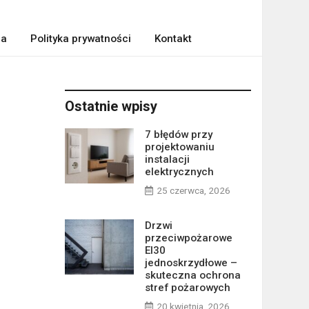
ra
Polityka prywatności
Kontakt
Ostatnie wpisy
7 błędów przy
projektowaniu
instalacji
elektrycznych
25 czerwca, 2026
Drzwi
przeciwpożarowe
EI30
jednoskrzydłowe –
skuteczna ochrona
stref pożarowych
20 kwietnia, 2026