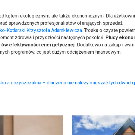
od kątem ekologicznym, ale także ekonomicznym. Dla użytkown
ierać sprawdzonych profesjonalistów oferujących sprzedaż
sko-Kotlarski Krzysztofa Adamkiewicza
. Troska o czyste powiet
lement zdrowia i przyszłości następnych pokoleń.
Plusy ekono
rów efektywności energetycznej.
Dodatkowo na zakup i wym
żnych programów, co jest dużym odciążeniem finansowym.
o a oczyszczalnia – dlaczego nie należy mieszać tych dwóch