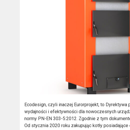
Ecodesign, czyli inaczej Eurorprojekt, to Dyrekty
wydajności i efektywności dla nowoczesnych urzą
normy PN-EN 303-5:2012. Zgodnie z tym dokumente
Od stycznia 2020 roku zakupując kotły posiadające 