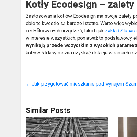
Kotły Ecodesign – zalety
Zastosowanie kotłów Ecodesign ma swoje zalety p
obie te kwestie są bardzo istotne. Warto więc wyb
certyfikowanych urządzeń, takich jak
Zakład Ślusar
w interesie wszystkich, ponieważ to podstawowy e
wynikają
przede wszystkim z wysokich paramet
kotłów 5 klasy można uzyskać dotacje w ramach ró
←
Jak przygotować mieszkanie pod wynajem
Szamb
Similar Posts