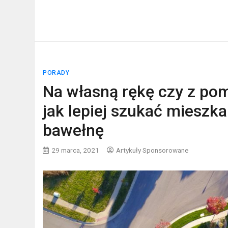
PORADY
Na własną rękę czy z po
jak lepiej szukać mieszka
bawełnę
29 marca, 2021
Artykuły Sponsorowane