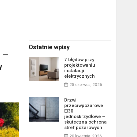
Ostatnie wpisy
 –
7 błędów przy
w
projektowaniu
instalacji
elektrycznych
25 czerwca, 2026
Drzwi
przeciwpożarowe
EI30
jednoskrzydłowe –
skuteczna ochrona
stref pożarowych
20 kwietnia, 2026