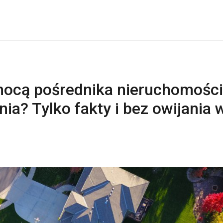
mocą pośrednika nieruchomości
nia? Tylko fakty i bez owijania 