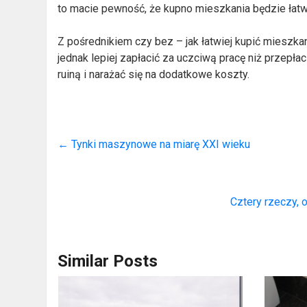
to macie pewność, że kupno mieszkania będzie łat
Z pośrednikiem czy bez – jak łatwiej kupić mieszkan
jednak lepiej zapłacić za uczciwą pracę niż przepła
ruiną i narażać się na dodatkowe koszty.
←
Tynki maszynowe na miarę XXI wieku
Cztery rzeczy, 
Similar Posts