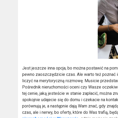
Jest jeszcze inna opcja, bo można postawić na pomo
pewno zaoszczędzicie czas. Ale warto też poznać i
liczyć na merytoryczną rozmowę. Musicie przedstawi
Pośrednik nieruchomości oceni czy Wasze oczekiwan
tej cenie, jaką jesteście w stanie zapłacić, można
spokojnie udajecie się do domu i czekacie na konta
porównują je, a następnie dają Wam znać, gdy znaj
czas, ale i nerwy, bo oferty, które do Was trafią, b