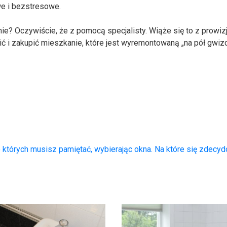
we i bezstresowe.
ie? Oczywiście, że z pomocą specjalisty. Wiąże się to z prowizj
cić i zakupić mieszkanie, które jest wyremontowaną „na pół gwiz
o których musisz pamiętać, wybierając okna. Na które się zdec