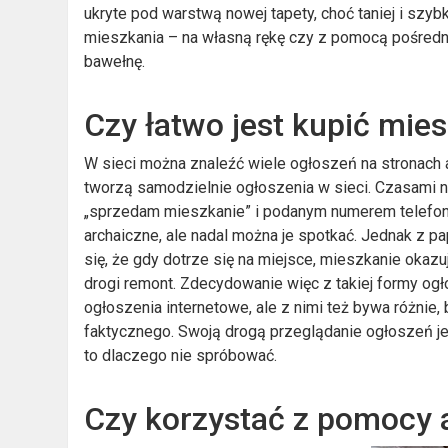
ukryte pod warstwą nowej tapety, choć taniej i szybk
mieszkania – na własną rękę czy z pomocą pośredn
bawełnę.
Czy łatwo jest kupić mie
W sieci można znaleźć wiele ogłoszeń na stronach ag
tworzą samodzielnie ogłoszenia w sieci. Czasami n
„sprzedam mieszkanie” i podanym numerem telefonu
archaiczne, ale nadal można je spotkać. Jednak z 
się, że gdy dotrze się na miejsce, mieszkanie okazu
drogi remont. Zdecydowanie więc z takiej formy og
ogłoszenia internetowe, ale z nimi też bywa różnie, b
faktycznego. Swoją drogą przeglądanie ogłoszeń jes
to dlaczego nie spróbować.
Czy korzystać z pomocy 