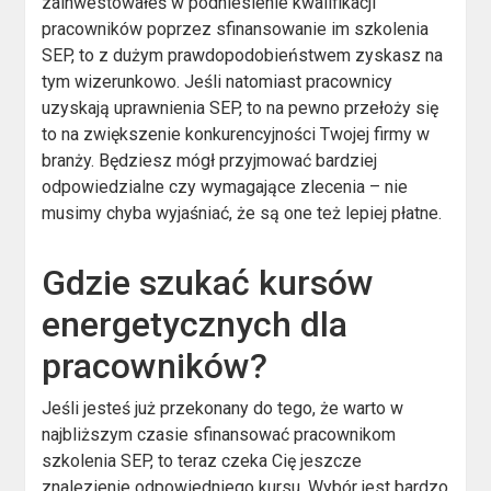
zainwestowałeś w podniesienie kwalifikacji
pracowników poprzez sfinansowanie im szkolenia
SEP, to z dużym prawdopodobieństwem zyskasz na
tym wizerunkowo. Jeśli natomiast pracownicy
uzyskają uprawnienia SEP, to na pewno przełoży się
to na zwiększenie konkurencyjności Twojej firmy w
branży. Będziesz mógł przyjmować bardziej
odpowiedzialne czy wymagające zlecenia – nie
musimy chyba wyjaśniać, że są one też lepiej płatne.
Gdzie szukać kursów
energetycznych dla
pracowników?
Jeśli jesteś już przekonany do tego, że warto w
najbliższym czasie sfinansować pracownikom
szkolenia SEP, to teraz czeka Cię jeszcze
znalezienie odpowiedniego kursu. Wybór jest bardzo