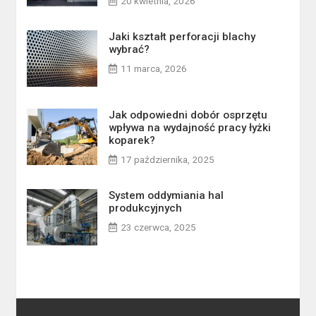
20 kwietnia, 2026
Jaki kształt perforacji blachy
wybrać?
11 marca, 2026
Jak odpowiedni dobór osprzętu
wpływa na wydajność pracy łyżki
koparek?
17 października, 2025
System oddymiania hal
produkcyjnych
23 czerwca, 2025