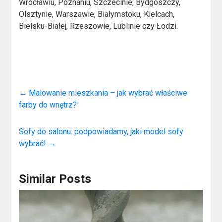
Wrocławiu, Poznaniu, Szczecinie, Bydgoszczy,
Olsztynie, Warszawie, Białymstoku, Kielcach,
Bielsku-Białej, Rzeszowie, Lublinie czy Łodzi.
←
Malowanie mieszkania – jak wybrać właściwe
farby do wnętrz?
Sofy do salonu: podpowiadamy, jaki model sofy
wybrać!
→
Similar Posts