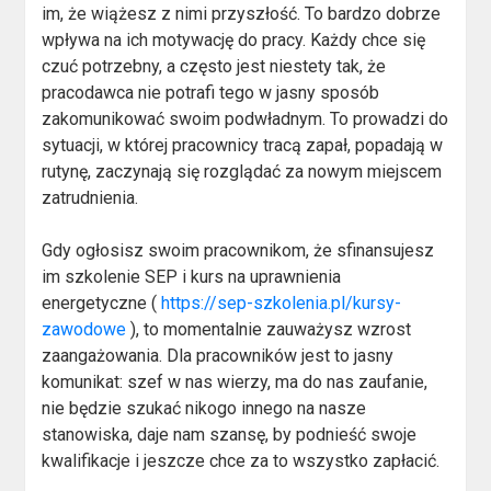
im, że wiążesz z nimi przyszłość. To bardzo dobrze
wpływa na ich motywację do pracy. Każdy chce się
czuć potrzebny, a często jest niestety tak, że
pracodawca nie potrafi tego w jasny sposób
zakomunikować swoim podwładnym. To prowadzi do
sytuacji, w której pracownicy tracą zapał, popadają w
rutynę, zaczynają się rozglądać za nowym miejscem
zatrudnienia.
Gdy ogłosisz swoim pracownikom, że sfinansujesz
im szkolenie SEP i kurs na uprawnienia
energetyczne (
https://sep-szkolenia.pl/kursy-
zawodowe
), to momentalnie zauważysz wzrost
zaangażowania. Dla pracowników jest to jasny
komunikat: szef w nas wierzy, ma do nas zaufanie,
nie będzie szukać nikogo innego na nasze
stanowiska, daje nam szansę, by podnieść swoje
kwalifikacje i jeszcze chce za to wszystko zapłacić.