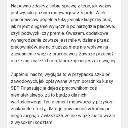
Na pewno zdajesz sobie sprawę z tego, jak ważny
jest wysoki poziom motywacji w zespole. Wielu
pracodawców popełnia tutaj jednak klasyczny błąd,
jakim jest sięganie wyłącznie po narzędzia płacowe,
czyli podwyżki czy premie. Owszem, dodatkowe
wynagrodzenie zawsze jest mile widziane przez
pracowników, ale na dłuższą metę nie wpływa na
zacieśnienie więzi z pracodawcą. Zawsze przecież
może się znaleźć firma, która zapłaci jeszcze więcej.
Zupełnie inaczej wygląda to w przypadku szkoleń
zawodowych, jak opisywane w tym poradniku kursy
SEP. Finansując je dajesz pracownikom coś
niematerialnego, za to bardzo dla nich
wartościowego. Ten element motywacyjny przynosi
znakomite efekty, dlatego powinieneś w końcu po
niego sięgnąć. Zwłaszcza, że nie wiąże się to wcale
z wysokimi kosztami.