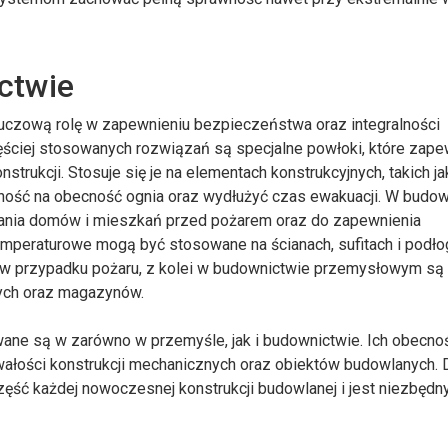
ctwie
luczową rolę w zapewnieniu bezpieczeństwa oraz integralności
ściej stosowanych rozwiązań są specjalne powłoki, które zape
trukcji. Stosuje się je na elementach konstrukcyjnych, takich ja
rność na obecność ognia oraz wydłużyć czas ewakuacji. W budo
ania domów i mieszkań przed pożarem oraz do zapewnienia
peraturowe mogą być stosowane na ścianach, sufitach i podło
u w przypadku pożaru, z kolei w budownictwie przemysłowym są
ych oraz magazynów.
ne są w zarówno w przemyśle, jak i budownictwie. Ich obecnoś
ałości konstrukcji mechanicznych oraz obiektów budowlanych. 
zęść każdej nowoczesnej konstrukcji budowlanej i jest niezbędny