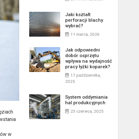
Jaki kształt
perforacji blachy
wybrać?
11 marca, 2026
Jak odpowiedni
dobór osprzętu
wpływa na wydajność
pracy łyżki koparek?
17 października,
2025
System oddymiania
hal produkcyjnych
23 czerwca, 2025
ęziach
owstania
ntów w