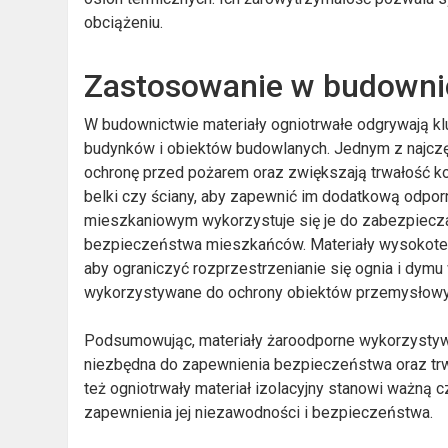
obciążeniu.
Zastosowanie w budowni
W budownictwie materiały ogniotrwałe odgrywają k
budynków i obiektów budowlanych. Jednym z najczę
ochronę przed pożarem oraz zwiększają trwałość kons
belki czy ściany, aby zapewnić im dodatkową odpo
mieszkaniowym wykorzystuje się je do zabezpiecz
bezpieczeństwa mieszkańców. Materiały wysokotem
aby ograniczyć rozprzestrzenianie się ognia i dym
wykorzystywane do ochrony obiektów przemysłow
Podsumowując, materiały żaroodporne wykorzystywa
niezbędna do zapewnienia bezpieczeństwa oraz trw
też ogniotrwały materiał izolacyjny stanowi ważną c
zapewnienia jej niezawodności i bezpieczeństwa.