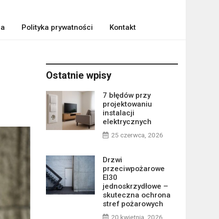
ra
Polityka prywatności
Kontakt
Ostatnie wpisy
7 błędów przy
projektowaniu
instalacji
elektrycznych
25 czerwca, 2026
Drzwi
przeciwpożarowe
EI30
jednoskrzydłowe –
skuteczna ochrona
stref pożarowych
20 kwietnia, 2026