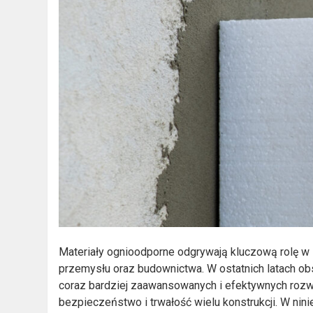
Materiały ognioodporne odgrywają kluczową rolę w 
przemysłu oraz budownictwa. W ostatnich latach obs
coraz bardziej zaawansowanych i efektywnych rozw
bezpieczeństwo i trwałość wielu konstrukcji. W nin