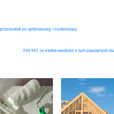
rzewodnik po optymalizacji i modernizacji
DIN 933: co trzeba wiedzieć o tych popularnych ś