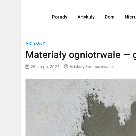
Porady
Artykuły
Dom
Nier
ARTYKUŁY
Materiały ogniotrwałe — 
28 lutego, 2024
Artykuły Sponsorowane