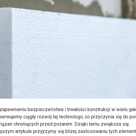
zapewnieniu bezpieczeństwa i trwałości konstrukcji w wielu gał
erwujemy ciągły rozwój tej technologii, co przyczynia się do p
iązań chroniących przed pożarem. Dzięki temu zwiększa się
iejszym artykule przyjrzymy się bliżej zastosowaniu tych eleme