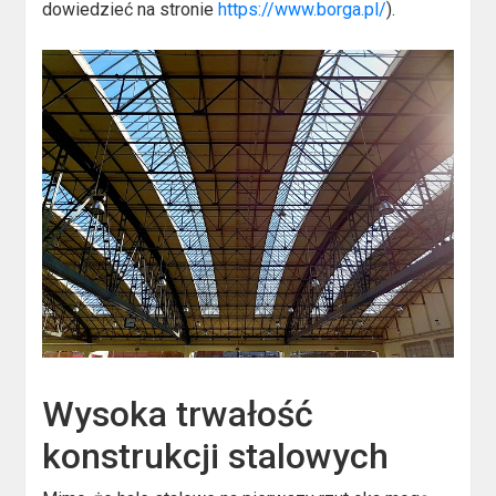
dowiedzieć na stronie
https://www.borga.pl/
).
Wysoka trwałość
konstrukcji stalowych