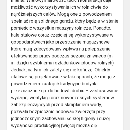
klienta. Wielowymiarowość takich konstrukcji daje
możliwość wykorzystywania ich w rolnictwie do
najróżniejszych celów. Mogą one z powodzeniem
spełniać rolę solidnego garażu, który będzie w stanie
pomieścić wszystkie maszyny rolnicze. Ponadto,
hale stalowe coraz częściej są wykorzystywane w
gospodarstwach jako przestrzenie magazynowe,
które mają zdecydowany wpływa na polepszenie
efektywności pracy podczas sezonu żniwnego (m.
in. dzięki szybkiemu rozładunkowi płodów rolnych).
Jednak, na tym ich zalety się nie kończą. Obiekty
stalowe są projektowane w taki sposób, że mogą z
powodzeniem zastąpić tradycyjne budynki
przeznaczone np. do hodowli drobiu – zastosowanie
wydajnej wentylacji oraz nowoczesnych systemów
zabezpieczających przed skraplaniem wody,
pozwala bezpiecznie hodować zwierzęta przy
jednoczesnym zachowaniu ścisłej higieny i dużej
wydajności produkcyjnej (więcej można się