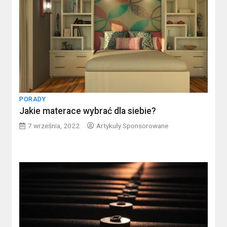
PORADY
Jakie materace wybrać dla siebie?
7 września, 2022
Artykuły Sponsorowane