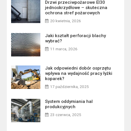
Drzwi przeciwpożarowe EI30
jednoskrzydłowe – skuteczna
ochrona stref pożarowych
20 kwietnia, 2026
Jaki kształt perforacji blachy
wybrać?
11 marca, 2026
Jak odpowiedni dobór osprzętu
wpływa na wydajność pracy łyżki
koparek?
17 października, 2025
System oddymiania hal
produkcyjnych
23 czerwca, 2025