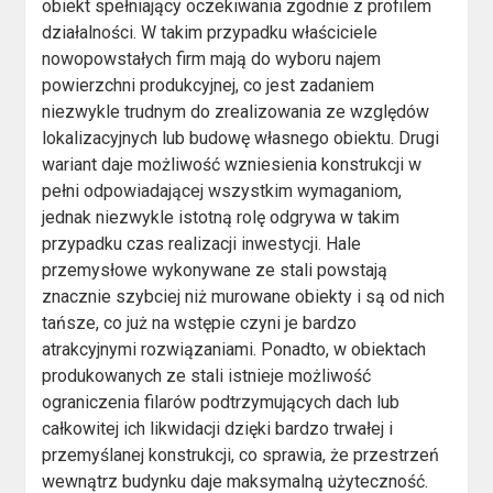
obiekt spełniający oczekiwania zgodnie z profilem
działalności. W takim przypadku właściciele
nowopowstałych firm mają do wyboru najem
powierzchni produkcyjnej, co jest zadaniem
niezwykle trudnym do zrealizowania ze względów
lokalizacyjnych lub budowę własnego obiektu. Drugi
wariant daje możliwość wzniesienia konstrukcji w
pełni odpowiadającej wszystkim wymaganiom,
jednak niezwykle istotną rolę odgrywa w takim
przypadku czas realizacji inwestycji. Hale
przemysłowe wykonywane ze stali powstają
znacznie szybciej niż murowane obiekty i są od nich
tańsze, co już na wstępie czyni je bardzo
atrakcyjnymi rozwiązaniami. Ponadto, w obiektach
produkowanych ze stali istnieje możliwość
ograniczenia filarów podtrzymujących dach lub
całkowitej ich likwidacji dzięki bardzo trwałej i
przemyślanej konstrukcji, co sprawia, że przestrzeń
wewnątrz budynku daje maksymalną użyteczność.