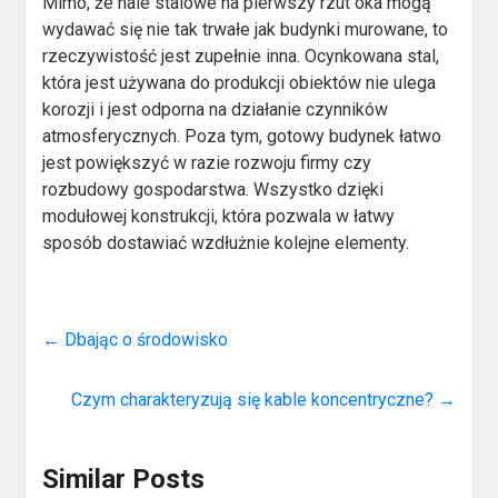
Mimo, że hale stalowe na pierwszy rzut oka mogą
wydawać się nie tak trwałe jak budynki murowane, to
rzeczywistość jest zupełnie inna. Ocynkowana stal,
która jest używana do produkcji obiektów nie ulega
korozji i jest odporna na działanie czynników
atmosferycznych. Poza tym, gotowy budynek łatwo
jest powiększyć w razie rozwoju firmy czy
rozbudowy gospodarstwa. Wszystko dzięki
modułowej konstrukcji, która pozwala w łatwy
sposób dostawiać wzdłużnie kolejne elementy.
←
Dbając o środowisko
Czym charakteryzują się kable koncentryczne?
→
Similar Posts