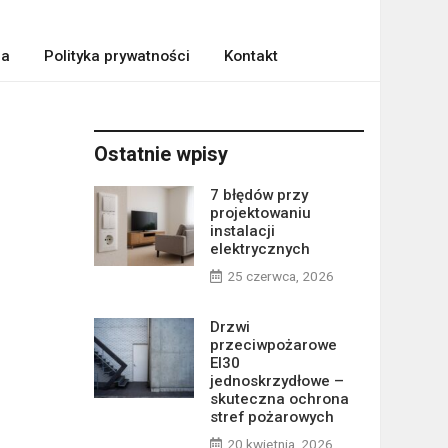
ra
Polityka prywatności
Kontakt
Ostatnie wpisy
7 błędów przy
projektowaniu
instalacji
elektrycznych
25 czerwca, 2026
Drzwi
przeciwpożarowe
EI30
jednoskrzydłowe –
skuteczna ochrona
stref pożarowych
20 kwietnia, 2026