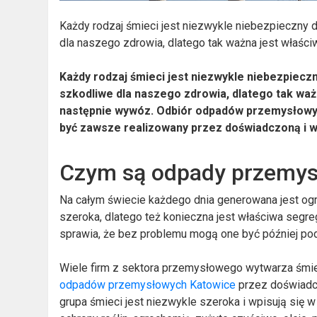
Każdy rodzaj śmieci jest niezwykle niebezpieczny 
dla naszego zdrowia, dlatego tak ważna jest właści
Każdy rodzaj śmieci jest niezwykle niebezpiecz
szkodliwe dla naszego zdrowia, dlatego tak waż
następnie wywóz. Odbiór odpadów przemysłowy
być zawsze realizowany przez doświadczoną i w
Czym są odpady przemy
Na całym świecie każdego dnia generowana jest ogr
szeroka, dlatego też konieczna jest właściwa seg
sprawia, że bez problemu mogą one być później podd
Wiele firm z sektora przemysłowego wytwarza śmie
odpadów przemysłowych Katowice
przez doświadcz
grupa śmieci jest niezwykle szeroka i wpisują się w 