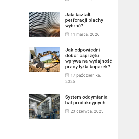
Jaki kształt
perforacji blachy
wybrać?
11 marca, 2026
Jak odpowiedni
dobór osprzętu
wpływa na wydajność
pracy łyżki koparek?
17 października,
2025
System oddymiania
hal produkcyjnych
23 czerwca, 2025