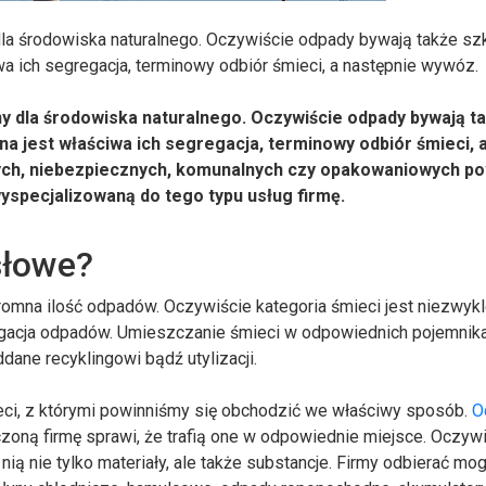
dla środowiska naturalnego. Oczywiście odpady bywają także sz
wa ich segregacja, terminowy odbiór śmieci, a następnie wywóz.
ny dla środowiska naturalnego. Oczywiście odpady bywają t
na jest właściwa ich segregacja, terminowy odbiór śmieci, 
ch, niebezpiecznych, komunalnych czy opakowaniowych po
yspecjalizowaną do tego typu usług firmę.
słowe?
omna ilość odpadów. Oczywiście kategoria śmieci jest niezwyk
regacja odpadów. Umieszczanie śmieci w odpowiednich pojemnik
ane recyklingowi bądź utylizacji.
ci, z którymi powinniśmy się obchodzić we właściwy sposób.
O
oną firmę sprawi, że trafią one w odpowiednie miejsce. Oczyw
nią nie tylko materiały, ale także substancje. Firmy odbierać mo