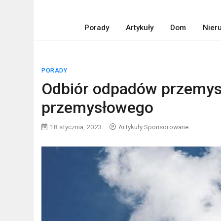
Porady
Artykuły
Dom
Nier
PORADY
Odbiór odpadów przemysł
przemysłowego
18 stycznia, 2023
Artykuły Sponsorowane