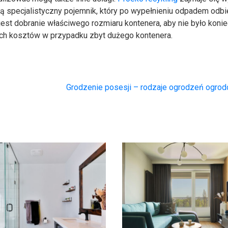
 specjalistyczny pojemnik, który po wypełnieniu odpadem odbie
st dobranie właściwego rozmiaru kontenera, aby nie było koni
ch kosztów w przypadku zbyt dużego kontenera.
Grodzenie posesji – rodzaje ogrodzeń ogro