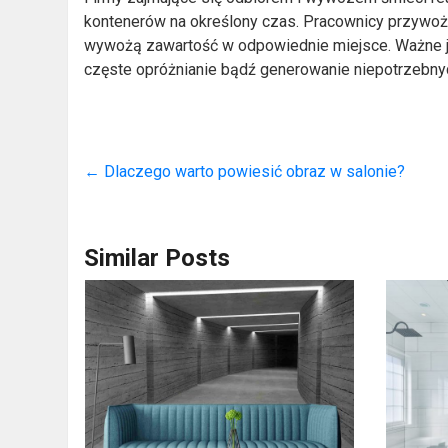
kontenerów na określony czas. Pracownicy przywożą
wywożą zawartość w odpowiednie miejsce. Ważne je
częste opróżnianie bądź generowanie niepotrzebny
←
Dlaczego warto powiesić obraz w salonie?
Similar Posts