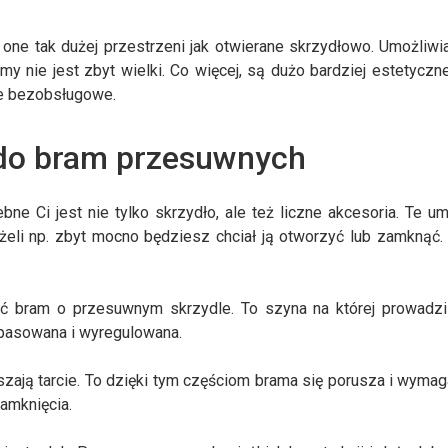
ne tak dużej przestrzeni jak otwierane skrzydłowo. Umożliwi
 nie jest zbyt wielki. Co więcej, są dużo bardziej estetyczne,
e bezobsługowe.
do bram przesuwnych
ne Ci jest nie tylko skrzydło, ale też liczne akcesoria. Te um
 jeżeli np. zbyt mocno będziesz chciał ją otworzyć lub zamknąć.
 bram o przesuwnym skrzydle. To szyna na której prowadzi 
opasowana i wyregulowana.
ejszają tarcie. To dzięki tym częściom brama się porusza i wymag
zamknięcia.