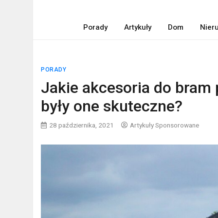
Porady
Artykuły
Dom
Nier
PORADY
Jakie akcesoria do bram
były one skuteczne?
28 października, 2021
Artykuły Sponsorowane