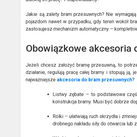
Jakie są zalety bram przesuwnych? Nie wymagają o
pojazdom nawet w przypadku, gdy teren wokół bramy
zastosujesz mechanizm automatyczny – kompletni
Obowiązkowe akcesoria 
Jeżeli chcesz założyć bramę przesuwną, to potrzeb
działanie, regulują pracę całej bramy i stopują ją,
najważniejsze
akcesoria do bram przesuwnych
?
Listwy zębate – to podstawowa część
konstrukcja bramy. Musi być dobrze d
Rolki – ułatwiają ruch skrzydła i zmni
drobnego nakładu siły do otwarcia lub 