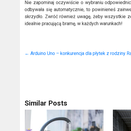
Nie zapominaj oczywiście o wybraniu odpowiednic
odbywała się automatycznie, to powinieneś zainw
skrzydło. Zwróć również uwagę, żeby wszystkie 
idealnie pracującą bramę, w każdych warunkach!
←
Arduino Uno – konkurencja dla płytek z rodziny R
Similar Posts