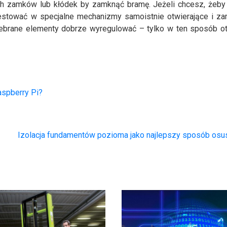
h zamków lub kłódek by zamknąć bramę. Jeżeli chcesz, żeby 
estować w specjalne mechanizmy samoistnie otwierające i z
zebrane elementy dobrze wyregulować – tylko w ten sposób o
aspberry Pi?
Izolacja fundamentów pozioma jako najlepszy sposób osu