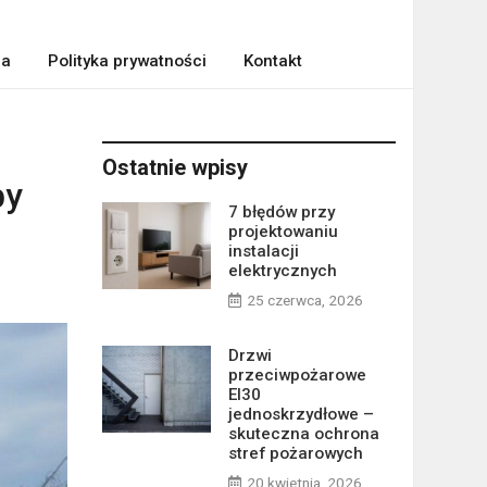
ra
Polityka prywatności
Kontakt
Ostatnie wpisy
by
7 błędów przy
projektowaniu
instalacji
elektrycznych
25 czerwca, 2026
Drzwi
przeciwpożarowe
EI30
jednoskrzydłowe –
skuteczna ochrona
stref pożarowych
20 kwietnia, 2026