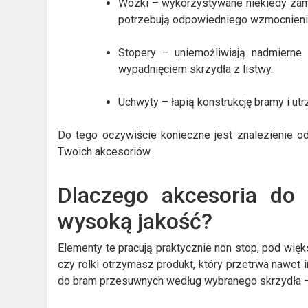
Wózki – wykorzystywane niekiedy zamia
potrzebują odpowiedniego wzmocnieni
Stopery – uniemożliwiają nadmierne 
wypadnięciem skrzydła z listwy.
Uchwyty – łapią konstrukcję bramy i utr
Do tego oczywiście konieczne jest znalezienie o
Twoich akcesoriów.
Dlaczego akcesoria do
wysoką jakość?
Elementy te pracują praktycznie non stop, pod wię
czy rolki otrzymasz produkt, który przetrwa nawet
do bram przesuwnych według wybranego skrzydła – 