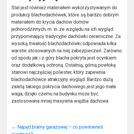
Stal jest również materiałem wykorzystywanym do
produkcji blachodachówek, które są bardzo dobrym
materiałem do krycia dachów domów
jednorodzinnych, m. in. ze względu na ich wygląd
przypominający tradycyjne dachówki ceramiczne. Za
wysoką trwałość blachodachówki odpowiada kilka
warstw stosowanych na niej zabezpieczeń. Zarówno
od spodu jak i z góry blacha pokryta jest ocynkiem
oraz dodatkową ochroną. Ostatnią, górną powłokę
stanowi najczęściej poliester, który zapewnia
blachodachówce atrakcyjny wygląd. Bardzo dużą
zaletą takiego pokrycia dachowego jest jego mała
waga, dzięki czemu na budynku może być
zastosowana mniej masywna więźba dachowa.
←
Napęd bramy garażowej – co powinieneś