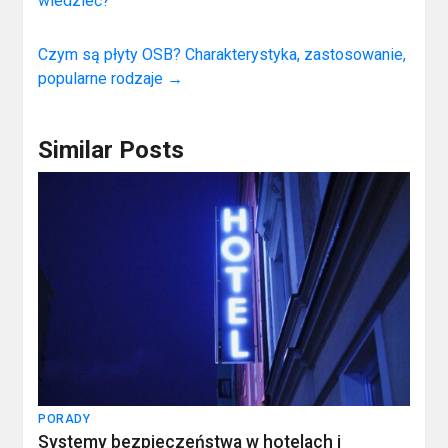
wiedzieć?
Czym są płyty OSB? Charakterystyka, zastosowanie,
popularne rodzaje
→
Similar Posts
PORADY
Systemy bezpieczeństwa w hotelach i