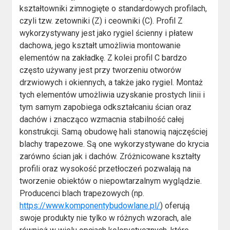
kształtowniki zimnogięte o standardowych profilach,
czyli tzw. zetowniki (Z) i ceowniki (C). Profil Z
wykorzystywany jest jako rygiel ścienny i płatew
dachowa, jego kształt umożliwia montowanie
elementów na zakładkę. Z kolei profil C bardzo
często używany jest przy tworzeniu otworów
drzwiowych i okiennych, a także jako rygiel. Montaż
tych elementów umożliwia uzyskanie prostych linii i
tym samym zapobiega odkształcaniu ścian oraz
dachów i znacząco wzmacnia stabilność całej
konstrukcji. Samą obudowę hali stanowią najczęściej
blachy trapezowe. Są one wykorzystywane do krycia
zarówno ścian jak i dachów. Zróżnicowane kształty
profili oraz wysokość przetłoczeń pozwalają na
tworzenie obiektów o niepowtarzalnym wyglądzie.
Producenci blach trapezowych (np.
https://www.komponentybudowlane.pl/
) oferują
swoje produkty nie tylko w różnych wzorach, ale