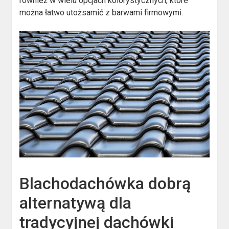
również w wielu opcjach kolorystycznych, które
można łatwo utożsamić z barwami firmowymi.
Blachodachówka dobrą
alternatywą dla
tradycyjnej dachówki