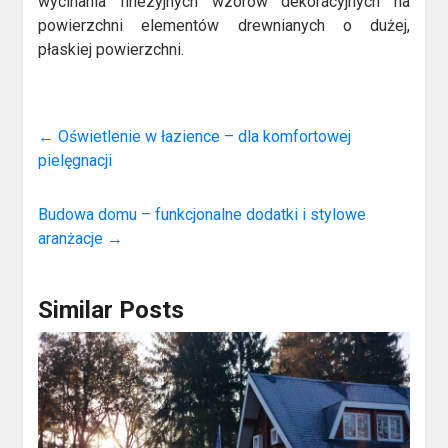
wycinania finezyjnych wzorów dekoracyjnych na
powierzchni elementów drewnianych o dużej,
płaskiej powierzchni.
←
Oświetlenie w łazience – dla komfortowej
pielęgnacji
Budowa domu – funkcjonalne dodatki i stylowe
aranżacje
→
Similar Posts