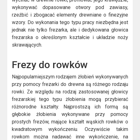
wykonywać dopasowane otwory pod zawiasy,
rzeźbić i zbogacać elementy drewniane o finezyjne
wzory. Do wykonania tego typu pracy niezbędna jest
jednak nie tylko frezarka, ale i dedykowana głowica
frezarska o określonym kształcie i układzie noży
skrawających.
Frezy do rowków
Najpopularniejszym rodzajem żłobień wykonywanych
przy pomocy frezarki do drewna są różnego rodzaju
rowki. Ze względu na rodzaj zastosowanej głowicy
frezarskiej tego typu żłobienia mogą przybierać
różnorodne kształty. Najprostszą ich formą są
głębokie żłobienia wykonywane przy pomocy
prostych frezów, mające kształt wąskich rowków o
kwadratowym wykończeniu. Oczywiście takim
rowkom można nadawać inne wykończenie, na