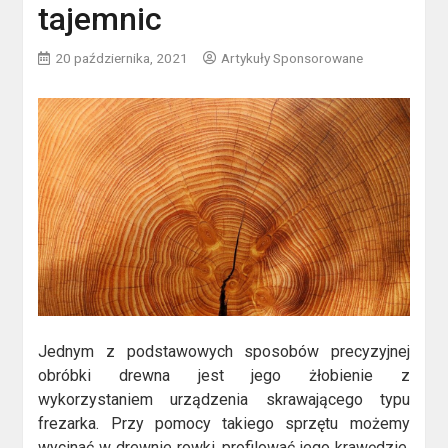
tajemnic
20 października, 2021
Artykuły Sponsorowane
Jednym z podstawowych sposobów precyzyjnej
obróbki drewna jest jego żłobienie z
wykorzystaniem urządzenia skrawającego typu
frezarka. Przy pomocy takiego sprzętu możemy
wycinać w drewnie rowki, profilować jego krawędzie,