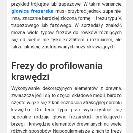
przykład trójkątne lub trapezowe. W takim wariancie
głowica frezarska
musi przybrać jednak zupełnie
inną, znacznie bardziej złożoną formę – frezu typu V,
trapezowego lub fazowego. W sprzedaży znaleźć
można wiele typów frezów do rowków różniących
się od siebie nie tylko kształtem i rozmiarem, ale
także jakością zastosowanych noży skrawających.
Frezy do profilowania
krawędzi
Wykonywanie dekoracyjnych elementów z drewna,
zwłaszcza jeśli są to części składowe mebli, bardzo
często wiąże się z koniecznością atrakcyjnej obróbki
krawędzi. Do tego typu prac wykorzystuje się
specjalne rodzaje głowic frezarskich profilujących
brzegi i krawędzie elementów drewnianych na wiele
różnych sposobów. Najpopularniejsze z nich to frezy