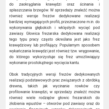
do zaokrąglania krawędzi oraz ścinania i
spłaszczania brzegów. W sprzedaży znaleźć można
również wersje frezów dedykowane realizacji
bardziej wymagających profili, przeznaczone m.in. do
wykonywania głębokich i wklęsłych wycięć pod
zawiasy. Głowica frezarska dedykowana realizacji
tego typu pracy często określana jest jako frez
krawędziowy lub profilujący. Popularnym sposobem
wykańczania krawędzi jest również tzw. wręgowanie,
do którego wykorzystuje się frez umożliwiający
wykonanie prostokątnego wycięcia kantu.
Obok tradycyjnych wersji frezów dedykowanych
realizacji podstawowych prac związanych z obróbką
drewna, takich jak wycinanie rowków czy
profilowanie krawędzi, w sprzedaży znaleźć można
również wiele rodzajów głowic frezarskich do
żłobienia wpustów – otworów pod zawiasy oraz do