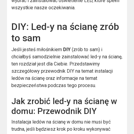
wybrać i zainstalować oświetlenie LED, które spełni
wszystkie nasze oczekiwania.
DIY: Led-y na ścianę zrób
to sam
Jeśli jesteś miłośnikiem
DIY
(zrób to sam) i
chciałbyś samodzielnie zainstalować led-y na ścianę,
ten rozdział jest dla Ciebie. Przedstawimy
szczegółowy przewodnik DIY na temat instalacji
ledów na ścianę oraz informacje na temat
bezpieczeństwa podczas tego procesu.
Jak zrobić led-y na ścianę w
domu: Przewodnik DIY
Instalacja ledów na ścianę w domu nie musi być
trudna, jeśli będziesz krok po kroku wykonywać