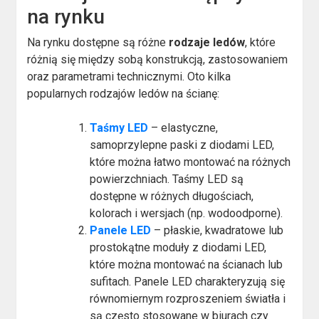
na rynku
Na rynku dostępne są różne
rodzaje ledów
, które
różnią się między sobą konstrukcją, zastosowaniem
oraz parametrami technicznymi. Oto kilka
popularnych rodzajów ledów na ścianę:
Taśmy LED
– elastyczne,
samoprzylepne paski z diodami LED,
które można łatwo montować na różnych
powierzchniach. Taśmy LED są
dostępne w różnych długościach,
kolorach i wersjach (np. wodoodporne).
Panele LED
– płaskie, kwadratowe lub
prostokątne moduły z diodami LED,
które można montować na ścianach lub
sufitach. Panele LED charakteryzują się
równomiernym rozproszeniem światła i
są często stosowane w biurach czy