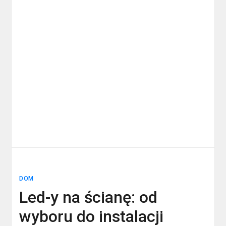
DOM
Led-y na ścianę: od
wyboru do instalacji