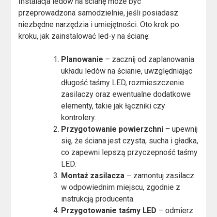
Instalacja ledów na ścianę może być
przeprowadzona samodzielnie, jeśli posiadasz
niezbędne narzędzia i umiejętności. Oto krok po
kroku, jak zainstalować led-y na ścianę:
Planowanie
– zacznij od zaplanowania
układu ledów na ścianie, uwzględniając
długość taśmy LED, rozmieszczenie
zasilaczy oraz ewentualne dodatkowe
elementy, takie jak łączniki czy
kontrolery.
Przygotowanie powierzchni
– upewnij
się, że ściana jest czysta, sucha i gładka,
co zapewni lepszą przyczepność taśmy
LED.
Montaż zasilacza
– zamontuj zasilacz
w odpowiednim miejscu, zgodnie z
instrukcją producenta.
Przygotowanie taśmy LED
– odmierz