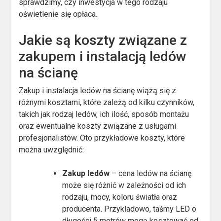
sprawdzimy, czy inwestycja w tego rodzaju
oświetlenie się opłaca.
Jakie są koszty związane z
zakupem i instalacją ledów
na ścianę
Zakup i instalacja ledów na ścianę wiążą się z
różnymi kosztami, które zależą od kilku czynników,
takich jak rodzaj ledów, ich ilość, sposób montażu
oraz ewentualne koszty związane z usługami
profesjonalistów. Oto przykładowe koszty, które
można uwzględnić:
Zakup ledów
– cena ledów na ścianę
może się różnić w zależności od ich
rodzaju, mocy, koloru światła oraz
producenta. Przykładowo, taśmy LED o
długości 5 metrów mogą kosztować od