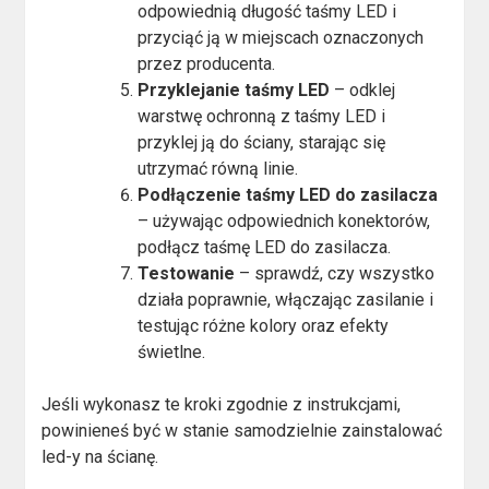
odpowiednią długość taśmy LED i
przyciąć ją w miejscach oznaczonych
przez producenta.
Przyklejanie taśmy LED
– odklej
warstwę ochronną z taśmy LED i
przyklej ją do ściany, starając się
utrzymać równą linie.
Podłączenie taśmy LED do zasilacza
– używając odpowiednich konektorów,
podłącz taśmę LED do zasilacza.
Testowanie
– sprawdź, czy wszystko
działa poprawnie, włączając zasilanie i
testując różne kolory oraz efekty
świetlne.
Jeśli wykonasz te kroki zgodnie z instrukcjami,
powinieneś być w stanie samodzielnie zainstalować
led-y na ścianę.