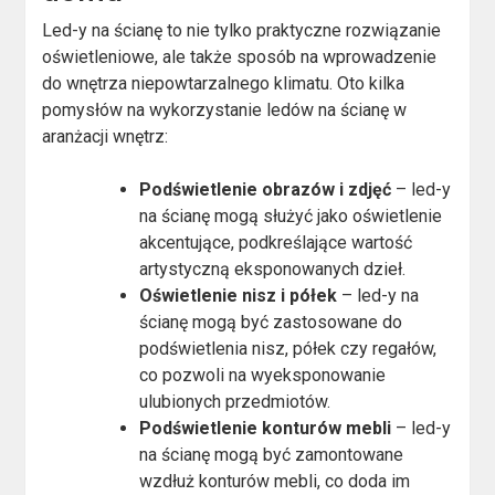
Led-y na ścianę to nie tylko praktyczne rozwiązanie
oświetleniowe, ale także sposób na wprowadzenie
do wnętrza niepowtarzalnego klimatu. Oto kilka
pomysłów na wykorzystanie ledów na ścianę w
aranżacji wnętrz:
Podświetlenie obrazów i zdjęć
– led-y
na ścianę mogą służyć jako oświetlenie
akcentujące, podkreślające wartość
artystyczną eksponowanych dzieł.
Oświetlenie nisz i półek
– led-y na
ścianę mogą być zastosowane do
podświetlenia nisz, półek czy regałów,
co pozwoli na wyeksponowanie
ulubionych przedmiotów.
Podświetlenie konturów mebli
– led-y
na ścianę mogą być zamontowane
wzdłuż konturów mebli, co doda im