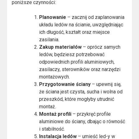
poniższe czynności:
Planowanie
– zacznij od zaplanowania
układu ledów na ścianie, uwzględniając
ich długość, kształt oraz miejsce
zasilania.
Zakup materiałów
– oprócz samych
ledów, będziesz potrzebować
odpowiednich profili aluminiowych,
zasilaczy, sterowników oraz narzędzi
montażowych.
Przygotowanie ściany
– upewnij się,
że ściana jest czysta, sucha i wolna od
przeszkód, które mogłyby utrudnić
montaż.
Montaż profili
– przykręć profile
aluminiowe do ściany, dbając o równość
i stabilność.
Instalacja ledów
– umieść led-y w