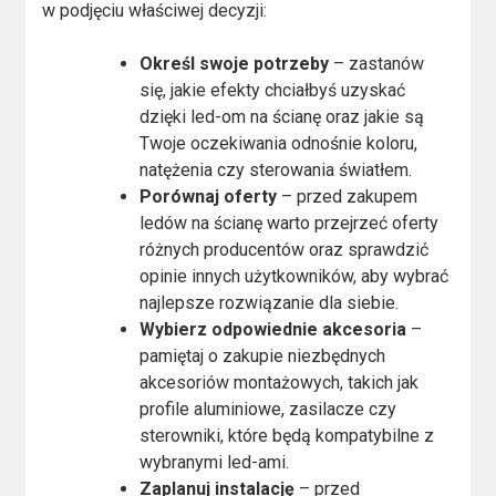
w podjęciu właściwej decyzji:
Określ swoje potrzeby
– zastanów
się, jakie efekty chciałbyś uzyskać
dzięki led-om na ścianę oraz jakie są
Twoje oczekiwania odnośnie koloru,
natężenia czy sterowania światłem.
Porównaj oferty
– przed zakupem
ledów na ścianę warto przejrzeć oferty
różnych producentów oraz sprawdzić
opinie innych użytkowników, aby wybrać
najlepsze rozwiązanie dla siebie.
Wybierz odpowiednie akcesoria
–
pamiętaj o zakupie niezbędnych
akcesoriów montażowych, takich jak
profile aluminiowe, zasilacze czy
sterowniki, które będą kompatybilne z
wybranymi led-ami.
Zaplanuj instalację
– przed