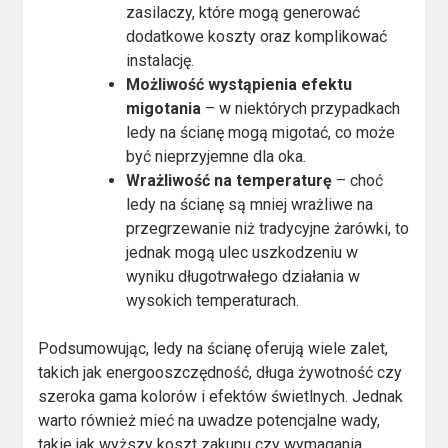
zasilaczy, które mogą generować
dodatkowe koszty oraz komplikować
instalację.
Możliwość wystąpienia efektu
migotania
– w niektórych przypadkach
ledy na ścianę mogą migotać, co może
być nieprzyjemne dla oka.
Wrażliwość na temperaturę
– choć
ledy na ścianę są mniej wrażliwe na
przegrzewanie niż tradycyjne żarówki, to
jednak mogą ulec uszkodzeniu w
wyniku długotrwałego działania w
wysokich temperaturach.
Podsumowując, ledy na ścianę oferują wiele zalet,
takich jak energooszczędność, długa żywotność czy
szeroka gama kolorów i efektów świetlnych. Jednak
warto również mieć na uwadze potencjalne wady,
takie jak wyższy koszt zakupu czy wymagania