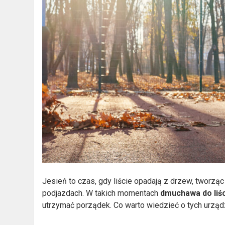
Jesień to czas, gdy liście opadają z drzew, tworząc
podjazdach. W takich momentach
dmuchawa do liśc
utrzymać porządek. Co warto wiedzieć o tych urzą