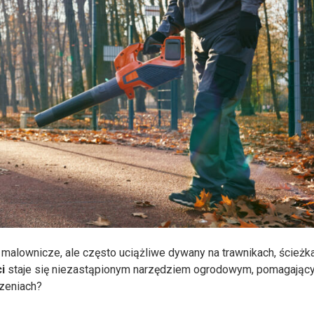
 malownicze, ale często uciążliwe dywany na trawnikach, ścieżka
i
staje się niezastąpionym narzędziem ogrodowym, pomagając
dzeniach?