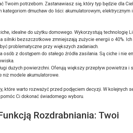
ać Twoim potrzebom. Zastanawiasz się, który typ będzie dla Cie
m kategoriom dmuchaw do liści: akumulatorowym, elektrycznym i
ciche, idealne do użytku domowego. Wykorzystują technologię Li
a silniki bezszczotkowe zmniejszają zużycie energii o 40%. Ich
e być problematyczne przy większych zadaniach.
 osób z dostępem do stałego źródła zasilania. Są ciche i nie em
owiska.
ugi dużych powierzchni. Oferują większy przepływ powietrza i 
ze niż modele akumulatorowe.
, które warto rozważyć przed podjęciem decyzji. W kolejnych s
y pomóc Ci dokonać świadomego wyboru.
unkcją Rozdrabniania: Twoi