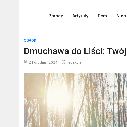
Porady
Artykuły
Dom
Nier
OGRÓD
Dmuchawa do Liści: Twój
24 grudnia, 2024
redakcja