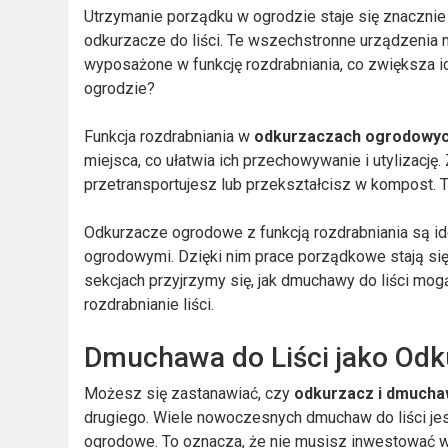
Utrzymanie porządku w ogrodzie staje się znacznie
odkurzacze do liści. Te wszechstronne urządzenia ni
wyposażone w funkcję rozdrabniania, co zwiększa ic
ogrodzie?
Funkcja rozdrabniania w
odkurzaczach ogrodowy
miejsca, co ułatwia ich przechowywanie i utylizację.
przetransportujesz lub przekształcisz w kompost. To
Odkurzacze ogrodowe z funkcją rozdrabniania są id
ogrodowymi. Dzięki nim prace porządkowe stają się 
sekcjach przyjrzymy się, jak dmuchawy do liści mogą
rozdrabnianie liści.
Dmuchawa do Liści jako Odk
Możesz się zastanawiać, czy
odkurzacz i dmuch
drugiego. Wiele nowoczesnych dmuchaw do liści jes
ogrodowe. To oznacza, że nie musisz inwestować w