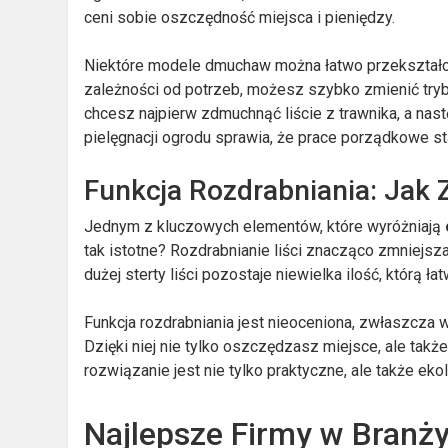
ceni sobie oszczędność miejsca i pieniędzy.
Niektóre modele dmuchaw można łatwo przekształcić
zależności od potrzeb, możesz szybko zmienić tryb
chcesz najpierw zdmuchnąć liście z trawnika, a nast
pielęgnacji ogrodu sprawia, że prace porządkowe sta
Funkcja Rozdrabniania: Jak 
Jednym z kluczowych elementów, które wyróżniają
tak istotne? Rozdrabnianie liści znacząco zmniejsza 
dużej sterty liści pozostaje niewielka ilość, którą
Funkcja rozdrabniania jest nieoceniona, zwłaszcza w
Dzięki niej nie tylko oszczędzasz miejsce, ale takż
rozwiązanie jest nie tylko praktyczne, ale także ek
Najlepsze Firmy w Branż