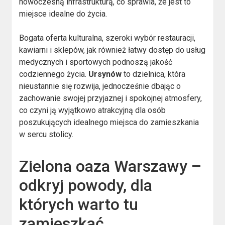
nowoczesną infrastrukturą, co sprawia, że jest to
miejsce idealne do życia.
Bogata oferta kulturalna, szeroki wybór restauracji,
kawiarni i sklepów, jak również łatwy dostęp do usług
medycznych i sportowych podnoszą jakość
codziennego życia.
Ursynów
to dzielnica, która
nieustannie się rozwija, jednocześnie dbając o
zachowanie swojej przyjaznej i spokojnej atmosfery,
co czyni ją wyjątkowo atrakcyjną dla osób
poszukujących idealnego miejsca do zamieszkania
w sercu stolicy.
Zielona oaza Warszawy –
odkryj powody, dla
których warto tu
zamieszkać