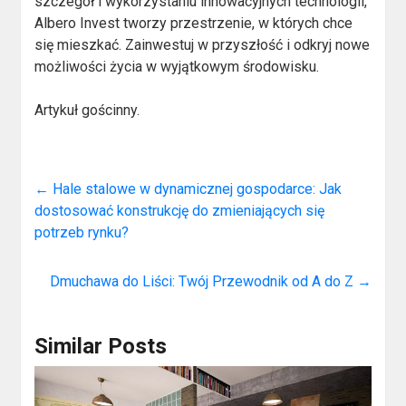
szczegół i wykorzystaniu innowacyjnych technologii,
Albero Invest tworzy przestrzenie, w których chce
się mieszkać. Zainwestuj w przyszłość i odkryj nowe
możliwości życia w wyjątkowym środowisku.
Artykuł gościnny.
←
Hale stalowe w dynamicznej gospodarce: Jak
dostosować konstrukcję do zmieniających się
potrzeb rynku?
Dmuchawa do Liści: Twój Przewodnik od A do Z
→
Similar Posts