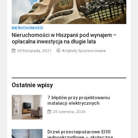
NIERUCHOMOŚCI
Nieruchomości w Hiszpanii pod wynajem –
opłacalna inwestycja na długie lata
29 listopada, 2021
Artykuły Sponsorowane
Ostatnie wpisy
7 błędów przy projektowaniu
instalacji elektrycznych
25 czerwca, 2026
Drzwi przeciwpożarowe EI30
jednoskrzydłowe – skuteczna