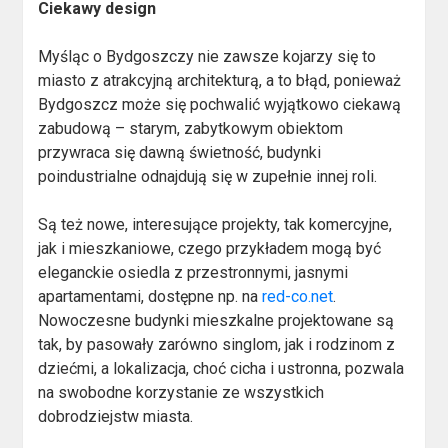
Ciekawy design
Myśląc o Bydgoszczy nie zawsze kojarzy się to
miasto z atrakcyjną architekturą, a to błąd, ponieważ
Bydgoszcz może się pochwalić wyjątkowo ciekawą
zabudową – starym, zabytkowym obiektom
przywraca się dawną świetność, budynki
poindustrialne odnajdują się w zupełnie innej roli.
Są też nowe, interesujące projekty, tak komercyjne,
jak i mieszkaniowe, czego przykładem mogą być
eleganckie osiedla z przestronnymi, jasnymi
apartamentami, dostępne np. na
red-co.net
.
Nowoczesne budynki mieszkalne projektowane są
tak, by pasowały zarówno singlom, jak i rodzinom z
dziećmi, a lokalizacja, choć cicha i ustronna, pozwala
na swobodne korzystanie ze wszystkich
dobrodziejstw miasta.