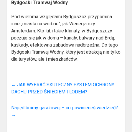
Bydgoski Tramwaj Wodny
Pod wieloma względami Bydgoszcz przypomina
inne „miasta na wodzie”, jak Wenecja czy
Amsterdam. Kto lubi takie klimaty, w Bydgoszczy
poczuje się jak w domu – kanały, bulwary nad Brdą,
kaskady, efektowna zabudowa nadbrzeżna. Do tego
Bydgoski Tramwaj Wodny, który jest atrakcją nie tylko
dla turystów, ale i mieszkańców.
←
JAK WYBRAĆ SKUTECZNY SYSTEM OCHRONY
DACHU PRZED ŚNIEGIEM I LODEM?
Napęd bramy garażowej – co powinieneś wiedzieć?
→