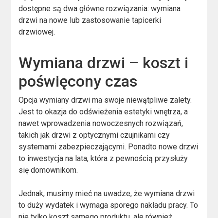
dostępne są dwa główne rozwiązania: wymiana
drzwi na nowe lub zastosowanie tapicerki
drzwiowej.
Wymiana drzwi – koszt i
poświęcony czas
Opcja wymiany drzwi ma swoje niewątpliwe zalety.
Jest to okazja do odświeżenia estetyki wnętrza, a
nawet wprowadzenia nowoczesnych rozwiązań,
takich jak drzwi z optycznymi czujnikami czy
systemami zabezpieczającymi. Ponadto nowe drzwi
to inwestycja na lata, która z pewnością przysłuży
się domownikom.
Jednak, musimy mieć na uwadze, że wymiana drzwi
to duży wydatek i wymaga sporego nakładu pracy. To
nie tylko koszt samego produktu, ale również