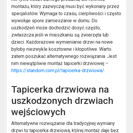
montażu, który zazwyczaj musi być wykonany przez
specjalistów. Wymaga to czasu, cierpliwości i często
wywołuje spore zamieszanie w domu. Do
uszkodzeń może dochodzić dosyć często,
zwłaszcza jeśli w mieszkaniu są zwierzęta lub
dzieci. Każdorazowe wymienianie drzwi na nowe
byłoby niezwykle kosztowne i kłopotliwe. Warto
zatem poszukać alternatywnego rozwiązania. Jest
nim niewątpliwie montaż tapicerki drzwiowej –
https://standom.com.pl/tapicerka-drzwiowa/
.
Tapicerka drzwiowa na
uszkodzonych drzwiach
wejściowych
Alternatywne rozwiązanie dla tradycyjnej wymiany
drzwi to tapicerka drzwiowa, której montaż daje bez