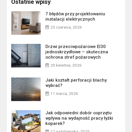
Ostatnie wpisy
7 błędów przy projektowaniu
instalacji elektrycznych
25 czerwca, 2026
Drzwi przeciwpożarowe EI30
jednoskrzydłowe – skuteczna
ochrona stref pożarowych
20 kwietnia, 2026
Jaki kształt perforacji blachy
wybrać?
11 marca, 2026
Jak odpowiedni dobór osprzętu
wpływa na wydajność pracy łyżki
koparek?
17 października, 2025