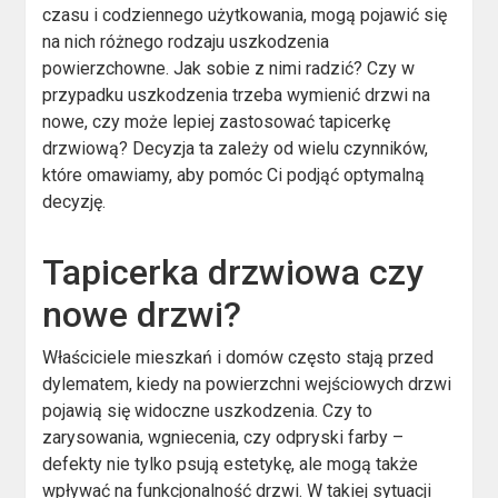
czasu i codziennego użytkowania, mogą pojawić się
na nich różnego rodzaju uszkodzenia
powierzchowne. Jak sobie z nimi radzić? Czy w
przypadku uszkodzenia trzeba wymienić drzwi na
nowe, czy może lepiej zastosować tapicerkę
drzwiową? Decyzja ta zależy od wielu czynników,
które omawiamy, aby pomóc Ci podjąć optymalną
decyzję.
Tapicerka drzwiowa czy
nowe drzwi?
Właściciele mieszkań i domów często stają przed
dylematem, kiedy na powierzchni wejściowych drzwi
pojawią się widoczne uszkodzenia. Czy to
zarysowania, wgniecenia, czy odpryski farby –
defekty nie tylko psują estetykę, ale mogą także
wpływać na funkcjonalność drzwi. W takiej sytuacji