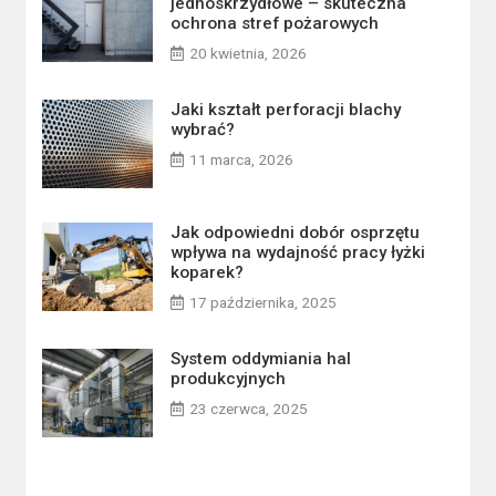
jednoskrzydłowe – skuteczna
ochrona stref pożarowych
20 kwietnia, 2026
Jaki kształt perforacji blachy
wybrać?
11 marca, 2026
Jak odpowiedni dobór osprzętu
wpływa na wydajność pracy łyżki
koparek?
17 października, 2025
System oddymiania hal
produkcyjnych
23 czerwca, 2025