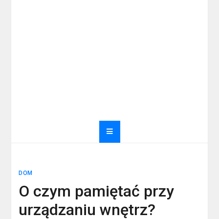
DOM
O czym pamiętać przy
urządzaniu wnętrz?