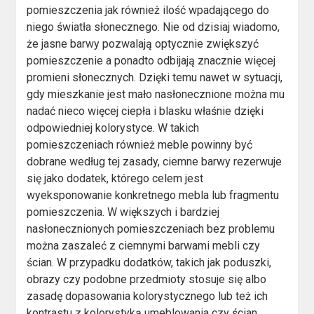
pomieszczenia jak również ilość wpadającego do
niego światła słonecznego. Nie od dzisiaj wiadomo,
że jasne barwy pozwalają optycznie zwiększyć
pomieszczenie a ponadto odbijają znacznie więcej
promieni słonecznych. Dzięki temu nawet w sytuacji,
gdy mieszkanie jest mało nasłonecznione można mu
nadać nieco więcej ciepła i blasku właśnie dzięki
odpowiedniej kolorystyce. W takich
pomieszczeniach również meble powinny być
dobrane według tej zasady, ciemne barwy rezerwuje
się jako dodatek, którego celem jest
wyeksponowanie konkretnego mebla lub fragmentu
pomieszczenia. W większych i bardziej
nasłonecznionych pomieszczeniach bez problemu
można zaszaleć z ciemnymi barwami mebli czy
ścian. W przypadku dodatków, takich jak poduszki,
obrazy czy podobne przedmioty stosuje się albo
zasadę dopasowania kolorystycznego lub też ich
kontrastu z kolorystyką umeblowania czy ścian.