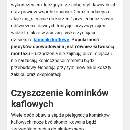
wykończeniem, łączącym ze sobą styl dawnych lat
oraz powiew współczesności. Coraz modniejsze
staje się „sięganie do korzeni” przy jednoczesnym
odświeżeniu dawnych tradycji i przyzwyczajeń:
widać to także w aranżacji wykorzystującej
dzisiejsze
kominki kaflowe
.
Popularność
piecyków spowodowana jest również łatwością
montażu
– urządzenia nie zajmują dużo miejsca i
nie narzucają konieczności remontu bądź
przebudowy. Generują przy tym niewielkie koszty
zakupu oraz eksploatacji.
Czyszczenie kominków
kaflowych
Wiele osób obawia się, że pielęgnacja kominków
kaflowych może być skomplikowana bądź
szczególnie trudna do skutecznego