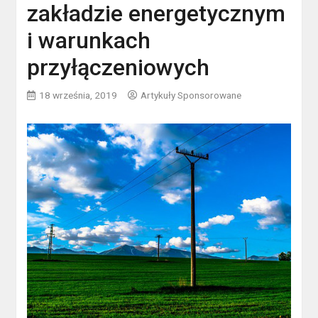
zakładzie energetycznym
i warunkach
przyłączeniowych
18 września, 2019
Artykuły Sponsorowane