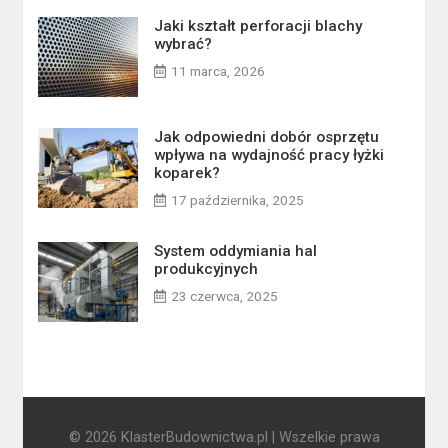
Jaki kształt perforacji blachy
wybrać?
11 marca, 2026
Jak odpowiedni dobór osprzętu
wpływa na wydajność pracy łyżki
koparek?
17 października, 2025
System oddymiania hal
produkcyjnych
23 czerwca, 2025
© 2026 KlasterBudownictwa.pl | Wszelkie prawa