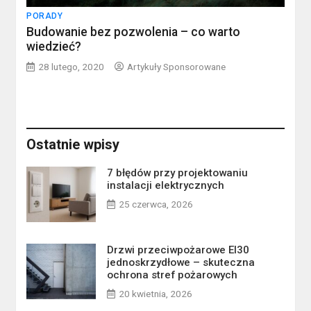
PORADY
Budowanie bez pozwolenia – co warto
wiedzieć?
28 lutego, 2020
Artykuły Sponsorowane
Ostatnie wpisy
7 błędów przy projektowaniu
instalacji elektrycznych
25 czerwca, 2026
Drzwi przeciwpożarowe EI30
jednoskrzydłowe – skuteczna
ochrona stref pożarowych
20 kwietnia, 2026