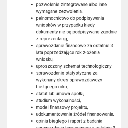
pozwolenie zintegrowane albo inne
wymagane zezwolenia,
pełnomocnictwo do podpisywania
wniosków w przypadku kiedy
dokumenty nie są podpisywane zgodnie
z reprezentacją,
sprawozdanie finansowe za ostatnie 3
lata poprzedzające rok złożenia
wniosku,
uproszczony schemat technologiczny
sprawozdanie statystyczne za
wykonany okres sprawozdawczy
bieżącego roku,
statut lub umowa spółki,
studium wykonalności,
model finansowy projektu,
udokumentowanie źródeł finansowania,
opinia biegłego i raport z badania
sprawozdania finansowego a ostatnie 3