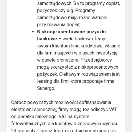
samorządowych. Są to programy dopłat,
pożyczek czy ulg. Programy
samorządowe mają różne warunki
przyznawania dopłat,
Niskooprocentowane pożyczki
bankowe
– wiele banków oferuje
swoim klientom linie kredytowe, właśnie
dla firm mających w planach inwestycję
w panele słoneczne. Przedsiębiorcy
mogą skorzystać z niskoprocentowych
pożyczek. Ciekawym rozwiązaniem jest
leasing dla firm, które proponuje firma
Sunergo.
Oprócz powyższych możliwości dofinansowania
elektrowni słonecznej, firmy mogą też odliczyć VAT
od podatku należnego. VAT na system
fotowoltaicznych dla klientów biznesowych wynosi
23 procenty. Oprócz tego, przedsiębiorcy mogą też