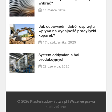
wybrać?
11 marca, 2026
Jak odpowiedni dobór osprzętu
wpływa na wydajność pracy łyżki
koparek?
17 października, 2025
System oddymiania hal
produkcyjnych
23 czerwca, 2025
© 2026 KlasterBudownictwa.pl | Wszelkie prawa
zastrzeżone.