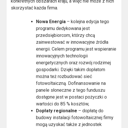
konkretnych obszarach kraju, a więc nie może z nich
skorzystać każda firma.
Nowa Energia
– kolejna edycja tego
programu dedykowana jest
przedsiębiorcom, którzy chcą
zainwestować w innowacyjne źródła
energii. Celem programu jest wspieranie
innowacyjnych technologii
energetycznych oraz rozwój rodzimej
gospodarki. Dzięki takim dopłatom
można też rozbudować sieć
fotowoltaiczną. Dofinansowanie na
panele słoneczne z tego funduszu
dostępne jest w postaci pożyczki o
wartości do 85 % kosztów,
Dopłaty regionalne
– dopłatę do
budowy instalacji fotowoltaicznej firmy
mogą uzyskać także z jednostek