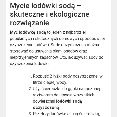
Mycie lodówki sodą –
skuteczne i ekologiczne
rozwiązanie
Myć lodówkę sodą
to jeden z najbardziej
popularnych i skutecznych domowych sposobów na
czyszczenie lodówki. Sodę oczyszczoną można
stosować do usuwania plam, osadów oraz
nieprzyjemnych zapachów. Oto, jak używać sody do
czyszczenia lodówki:
Rozpuść 2 łyżki sody oczyszczonej w
litrze ciepłej wody.
Użyj ściereczki lub gąbki nasączonej
roztworem do umycia wszystkich
powierzchni
lodówki sodą
oczyszczoną
.
Przetrzyj lodówkę suchą ściereczką,