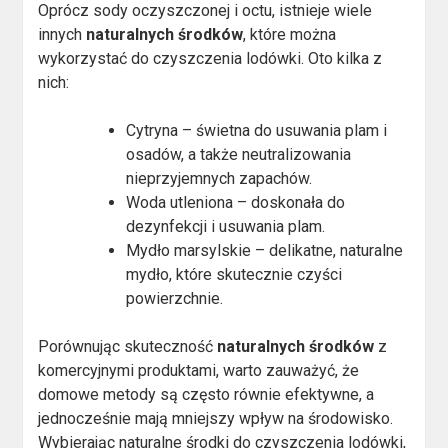
Oprócz sody oczyszczonej i octu, istnieje wiele
innych
naturalnych środków
, które można
wykorzystać do czyszczenia lodówki. Oto kilka z
nich:
Cytryna – świetna do usuwania plam i
osadów, a także neutralizowania
nieprzyjemnych zapachów.
Woda utleniona – doskonała do
dezynfekcji i usuwania plam.
Mydło marsylskie – delikatne, naturalne
mydło, które skutecznie czyści
powierzchnie.
Porównując skuteczność
naturalnych środków
z
komercyjnymi produktami, warto zauważyć, że
domowe metody są często równie efektywne, a
jednocześnie mają mniejszy wpływ na środowisko.
Wybierając naturalne środki do czyszczenia lodówki,