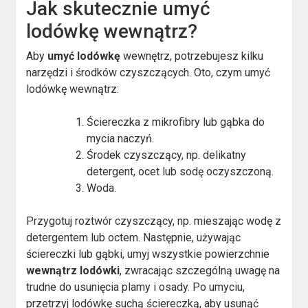
Jak skutecznie umyć
lodówkę wewnątrz?
Aby
umyć lodówkę
wewnętrz, potrzebujesz kilku
narzędzi i środków czyszczących. Oto, czym umyć
lodówkę wewnątrz:
Ściereczka z mikrofibry lub gąbka do
mycia naczyń.
Środek czyszczący, np. delikatny
detergent, ocet lub sodę oczyszczoną.
Woda.
Przygotuj roztwór czyszczący, np. mieszając wodę z
detergentem lub octem. Następnie, używając
ściereczki lub gąbki, umyj wszystkie powierzchnie
wewnątrz lodówki
, zwracając szczególną uwagę na
trudne do usunięcia plamy i osady. Po umyciu,
przetrzyj lodówkę suchą ściereczką, aby usunąć