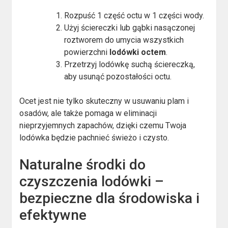
Rozpuść 1 część octu w 1 części wody.
Użyj ściereczki lub gąbki nasączonej
roztworem do umycia wszystkich
powierzchni
lodówki octem
.
Przetrzyj lodówkę suchą ściereczką,
aby usunąć pozostałości octu.
Ocet jest nie tylko skuteczny w usuwaniu plam i
osadów, ale także pomaga w eliminacji
nieprzyjemnych zapachów, dzięki czemu Twoja
lodówka będzie pachnieć świeżo i czysto.
Naturalne środki do
czyszczenia lodówki –
bezpieczne dla środowiska i
efektywne