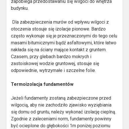
zapobiega przedostawaniu się wilgoci do wnętrza
budynku.
Dla zabezpieczenia murów od wpływu wilgoci z
otoczenia stosuje się izolacje pionowe. Bardzo
często wykonuje się je przeznaczonymi do tego celu
masami bitumicznymi bądź asfaltowymi, które łatwo
nakłada się na ściany mające kontakt z gruntem.
Czasem, przy glebach bardzo mokrych i
zastoiskowej wodzie gruntowej, stosuje się
odpowiednie, wytrzymałe i szczelne folie.
Termoizolacja fundamentów
Jeżeli fundamenty zostaną zabezpieczone przed
wilgocią, aby nie zachodziło zjawisko wyziębiania
się domu od gruntu, należy wykonać izolację cieplną.
Zgodnie z zaleceniami norm, fundamenty powinny
być ocieplone do głębokości 1m poniżej poziomu