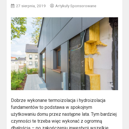
27 sierpnia, 2019
Artykuły Sponsorowane
Dobrze wykonane termoizolacja i hydroizolacja
fundamentów to podstawa w spokojnym
użytkowaniu domu przez następne lata. Tym bardziej
czynności te trzeba więc wykonać z ogromną
dbałością – po zakończeniu inwestycji wszelkie