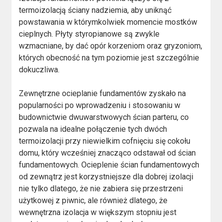
termoizolacją ściany nadziemia, aby uniknąć
powstawania w którymkolwiek momencie mostków
cieplnych. Płyty styropianowe są zwykle
wzmacniane, by dać opór korzeniom oraz gryzoniom,
których obecność na tym poziomie jest szczególnie
dokuczliwa.
Zewnętrzne ocieplanie fundamentów zyskało na
popularności po wprowadzeniu i stosowaniu w
budownictwie dwuwarstwowych ścian parteru, co
pozwala na idealne połączenie tych dwóch
termoizolacji przy niewielkim cofnięciu się cokołu
domu, który wcześniej znacząco odstawał od ścian
fundamentowych. Ocieplenie ścian fundamentowych
od zewnątrz jest korzystniejsze dla dobrej izolacji
nie tylko dlatego, że nie zabiera się przestrzeni
użytkowej z piwnic, ale również dlatego, że
wewnętrzna izolacja w większym stopniu jest