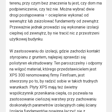
terenu, przy czym bez znaczenia tu jest, czy dom ma
podpiwniczenie, czy też nie. Można wybrać dwie
drogi postępowania – ocieplenie wykonać od
wewnątrz lub zaizolować fundamenty od zewnątrz.
Przeważnie jednak prowadzi się wykonanie izolacji
cieplnej od zewnątrz, by nie tracić nic z przestrzeni
użytkowej budynku.
W zastosowaniu do izolacji, gdzie zachodzi kontakt
styropianu z gruntem, najlepiej sprawdzi się
polistyren ekstrudowany. Ten paroszczelny i odporny
na wilgoć materiał, którego przedstawicielem jest
XPS 300 renomowanej firmy Finnfoam, jest
stworzony po to, by radzić sobie w takich trudnych
warunkach. Płyty XPS mają też świetny
współczynnik przenikania ciepła, co pozwala na
zastosowanie cieńszej warstwy przy zachowaniu
doskonałych parametrów izolacyjnych całej ściany.
Izolacja fundamentów powinna łączyć się z