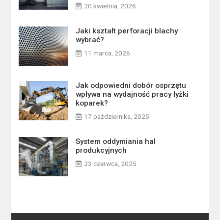
20 kwietnia, 2026
Jaki kształt perforacji blachy
wybrać?
11 marca, 2026
Jak odpowiedni dobór osprzętu
wpływa na wydajność pracy łyżki
koparek?
17 października, 2025
System oddymiania hal
produkcyjnych
23 czerwca, 2025