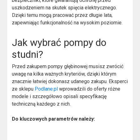
bezpieczniki, które gwarantują ochronę przed
uszkodzeniem na skutek spięcia elektrycznego.
Dzięki temu mogą pracować przez długie lata,
zapewniając funkcjonalność na wysokim poziomie.
Jak wybrać pompy do
studni?
Przed zakupem pompy głębinowej musisz zwrócić
uwagę na kilka ważnych kryteriów, dzięki którym
znacznie łatwiej dokonasz udanego zakupu. Eksperci
ze sklepu
Podlane.pl
wprowadzili do oferty różne
modele i szczegółowo opisali specyfikację
techniczną każdego z nich.
Do kluczowych parametrów należy: