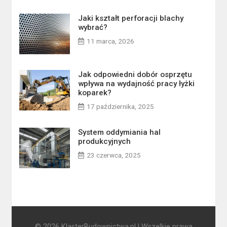
Jaki kształt perforacji blachy
wybrać?
11 marca, 2026
Jak odpowiedni dobór osprzętu
wpływa na wydajność pracy łyżki
koparek?
17 października, 2025
System oddymiania hal
produkcyjnych
23 czerwca, 2025
© 2026 KlasterBudownictwa.pl | Wszelkie prawa