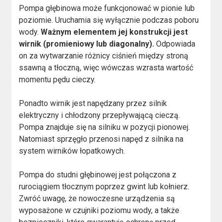
Pompa głębinowa może funkcjonować w pionie lub
poziomie. Uruchamia się wyłącznie podczas poboru
wody.
Ważnym elementem jej konstrukcji jest
wirnik (promieniowy lub diagonalny).
Odpowiada
on za wytwarzanie różnicy ciśnień między stroną
ssawną a tłoczną, więc wówczas wzrasta wartość
momentu pędu cieczy.
Ponadto wirnik jest napędzany przez silnik
elektryczny i chłodzony przepływającą cieczą.
Pompa znajduje się na silniku w pozycji pionowej.
Natomiast sprzęgło przenosi napęd z silnika na
system wirników łopatkowych.
Pompa do studni głębinowej jest połączona z
rurociągiem tłocznym poprzez gwint lub kołnierz.
Zwróć uwagę, że nowoczesne urządzenia są
wyposażone w czujniki poziomu wody, a także